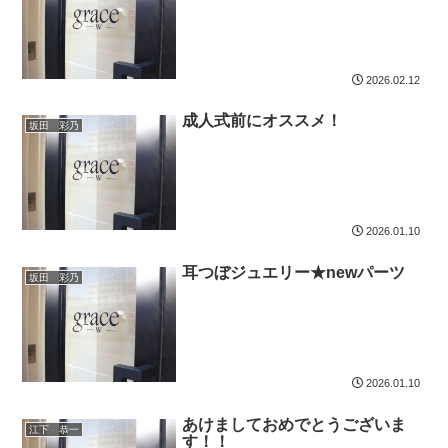
2026.02.12
成人式前にオススメ！
坂田 彩乃
2026.01.10
耳つぼジュエリー★newパーツ
坂田 彩乃
2026.01.10
あけましておめでとうございま
江下 恭一
す！！