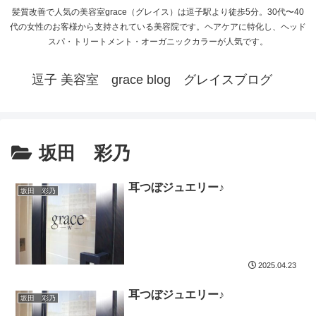
髪質改善で人気の美容室grace（グレイス）は逗子駅より徒歩5分。30代〜40
代の女性のお客様から支持されている美容院です。ヘアケアに特化し、ヘッド
スパ・トリートメント・オーガニックカラーが人気です。
逗子 美容室 grace blog グレイスブログ
坂田 彩乃
耳つぼジュエリー♪
坂田 彩乃
2025.04.23
耳つぼジュエリー♪
坂田 彩乃