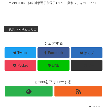
〒249-0006 神奈川県逗子市逗子4-1-16 藤和シティコープ 1F
代表 capのひとり言
シェアする
Twitter
Facebook
はてブ
Pocket
LINE
コピー
graceをフォローする