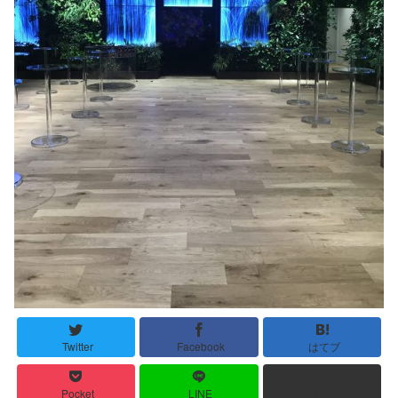
Twitter
Facebook
はてブ
Pocket
LINE
コピー