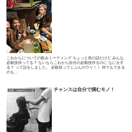
これからについての飲みミーティング ちょっと前の話だけど みんな
必殺技持ってる？ ないならこれから自分の必殺技作るのに なにをす
る？ って話をしました。 必殺技ってじぶんのウリ！！ 何でもできる
のも...
チャンスは自分で掴むモノ！
代表 capのひとり言