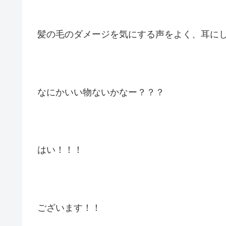
髪の毛のダメージを気にする声をよく、耳に
なにかいい物ないかなー？？？
はい！！！
ございます！！