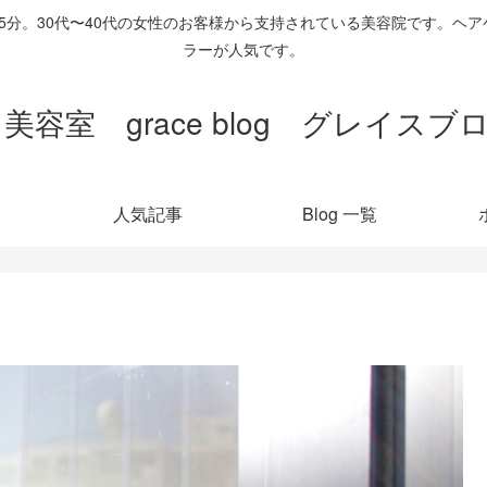
歩5分。30代〜40代の女性のお客様から支持されている美容院です。
ラーが人気です。
 美容室 grace blog グレイス
人気記事
Blog 一覧