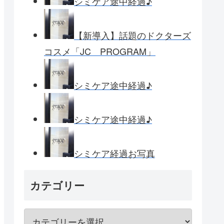
シミケア途中経過♪
【新導入】話題のドクターズ
コスメ「JC PROGRAM」
シミケア途中経過♪
シミケア途中経過♪
シミケア経過お写真
カテゴリー