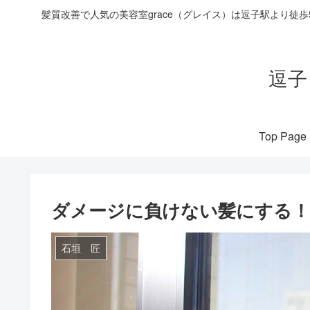
髪質改善で人気の美容室grace（グレイス）は逗子駅より徒
逗子
Top Page
ダメージに負けない髪にする！
石垣 匠