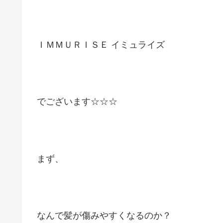
ＩＭＭＵＲＩＳＥ イミュライズ
でございます☆☆☆
まず、
なんで髪が傷みやすくなるのか？