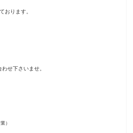
しております。
合わせ下さいませ。
営業）