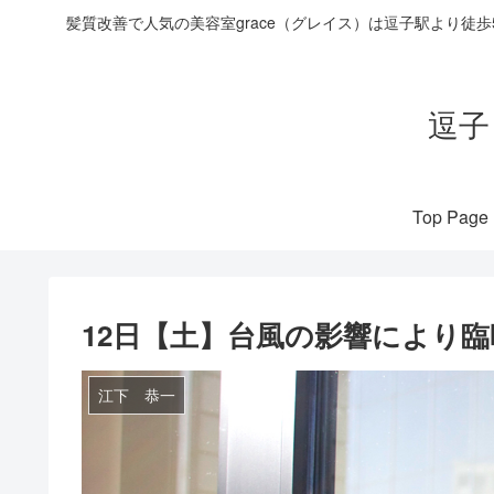
髪質改善で人気の美容室grace（グレイス）は逗子駅より徒
逗子
Top Page
12日【土】台風の影響により
江下 恭一