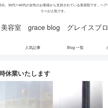
歩5分。30代〜40代の女性のお客様から支持されている美容院です。
ラーが人気です。
 美容室 grace blog グレイス
人気記事
Blog 一覧
臨時休業いたします