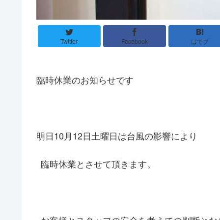
Twitter
Facebook
はてブ
臨時休業のお知らせです
明日
10
月
12
日土曜日は台風の影響により
臨時休業とさせて頂きます。
お客様とスタッフの安全を考えての判断とな