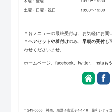
木曜・金曜
10:00〜19:30
土曜・日曜・祝日
10:00〜19:00
＊各メニューの最終受付は、お気軽にお問
＊
のみ、
も
ヘアセットや着付け
早朝の受付
わせくださいませ。
ホームページ、facebook、twitter、
〒249-0006 神奈川県逗子市逗子4-1-16 藤和シティコ