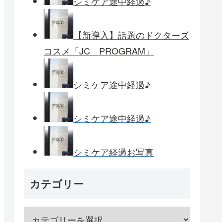
シミケア途中経過♪
【新導入】話題のドクターズ
コスメ「JC PROGRAM」
シミケア途中経過♪
シミケア途中経過♪
シミケア経過お写真
カテゴリー