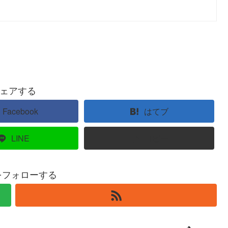
ェアする
Facebook
はてブ
LINE
コピー
eをフォローする