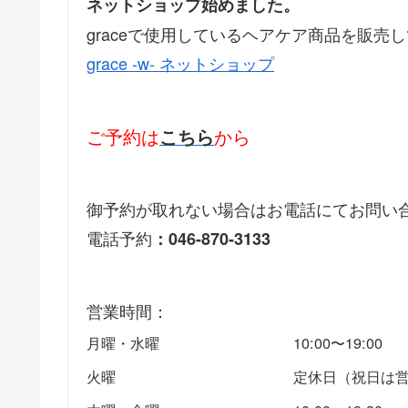
ネットショップ始めました。
graceで使用しているヘアケア商品を販売
grace -w- ネットショップ
ご予約は
から
こちら
御予約が取れない場合はお電話にてお問い
電話予約
：046-870-3133
営業時間：
月曜・水曜
10:00〜19:00
火曜
定休日（祝日は