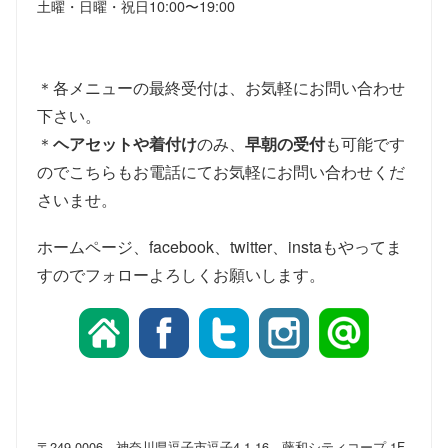
土曜・日曜・祝日
10:00〜19:00
＊各メニューの最終受付は、お気軽にお問い合わせ
下さい。
＊
ヘアセットや着付け
のみ、
早朝の受付
も可能です
のでこちらもお電話にてお気軽にお問い合わせくだ
さいませ。
ホームページ、facebook、twitter、instaもやってま
すのでフォローよろしくお願いします。
〒249-0006 神奈川県逗子市逗子4-1-16 藤和シティコープ 1F