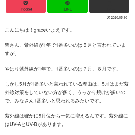
Pocket
LINE
コピー
2020.05.10
こんにちは！graceいよえです。
皆さん、紫外線が1年で1番多いのは５月と言われていま
すが、
やはり紫外線が1年で、1番多いのは７月、８月です。
しかし5月が1番多いと言われている理由は、5月はまだ紫
外線対策をしていない方が多く、うっかり焼けが多いの
で、みなさん1番多いと思われるみたいです。
紫外線は確かに5月位から一気に増えるんです。紫外線に
はUV-AとUV-Bがあります。