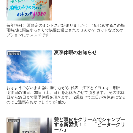
毎年恒例！ 夏限定のミントスパ始まりました！ じめじめするこの梅
雨時期に頭皮すっきりで快適に過ごされませんか？ カットなどのオ
プションにオススメです！
夏季休暇のお知らせ
お知らせ
おはようございます 誠に勝手ながら 代表 江下とイヨエは 明日、
明後日の19日、20日（土、日）をお休みさせて頂きます。 その後22
日から29日まで夏季休暇を頂きます。 2週続けて土日がお休みになる
のでご迷惑をおかけしますが 他の...
髪と頭皮をクリームでシャンプー
お知らせ
する新習慣！！ 「ビータークリ
ーム」