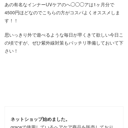
あの有名なインナーUVケアのへ◯◯◯アは1ヶ月分で
4500円ほどなのでこちらの方がコスパよくオススメしま
す！！
思いっきり外で遊べるような毎日が早くきて欲しい今日こ
の頃ですが、ぜひ紫外線対策もバッチリ準備しておいて下
さい！
ネットショップ始めました。
graceで使用しているヘアケア商品を販売しており