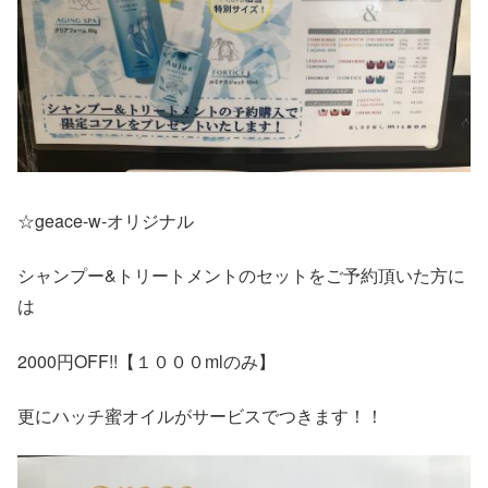
☆geace-w-オリジナル
シャンプー&トリートメントのセットをご予約頂いた方に
は
2000円OFF!!【１０００mlのみ】
更にハッチ蜜オイルがサービスでつきます！！