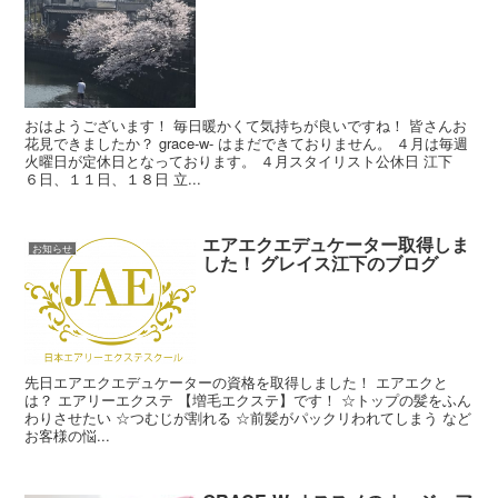
おはようございます！ 毎日暖かくて気持ちが良いですね！ 皆さんお
花見できましたか？ grace-w- はまだできておりません。 ４月は毎週
火曜日が定休日となっております。 ４月スタイリスト公休日 江下
６日、１１日、１８日 立...
エアエクエデュケーター取得しま
お知らせ
した！ グレイス江下のブログ
­先日エアエクエデュケーターの資格を取得しました！ エアエクと
は？ エアリーエクステ 【増毛エクステ】です！ ☆トップの髪をふん
わりさせたい ☆つむじが割れる ☆前髪がパックリわれてしまう など
お客様の悩...