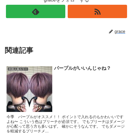
grace
関連記事
パープルがいいんじゃね？
外国人風カラー
今季 パープルがオススメ！！ ポイントで入れるのもかわいいです
よね〜 こういう色はブリーチが必須です。 でもブリーチはダメージ
が心配って思う方も多いはず。 確かにそうなんです。 でもダメージ
を軽減するブリーチメ...