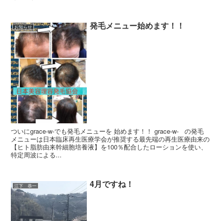
発毛メニュー始めます！！
お知らせ
ついにgrace-w-でも発毛メニューを 始めます！！ grace-w- の発毛
メニューは日本臨床再生医療学会が推奨する最先端の再生医療由来の
【ヒト脂肪由来幹細胞培養液】を100％配合したローションを使い、
特定周波による...
4月ですね！
江下 恭一