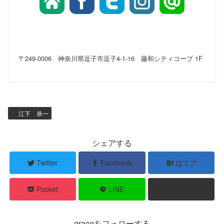
〒249-0006 神奈川県逗子市逗子4-1-16 藤和シティコープ 1F
江下 恭一
シェアする
Twitter
Facebook
はてブ
Pocket
LINE
コピー
graceをフォローする