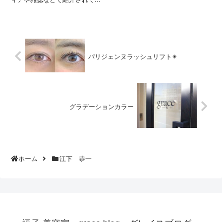
パリジェンヌラッシュリフト✴︎
グラデーションカラー
ホーム
江下 恭一