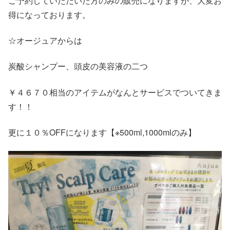
ご予約していただいた方のみの販売になりますが、大変お
得になっております。
☆オージュアからは
炭酸シャンプー、頭皮の美容液の二つ
￥４６７０相当のアイテムがなんとサービスでついてきま
す！！
更に１０％OFFになります【※500ml,1000mlのみ】