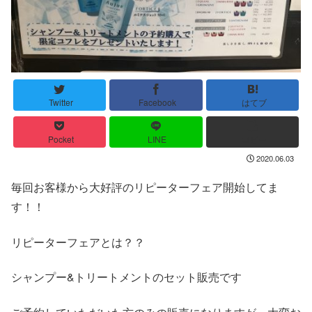
Twitter
Facebook
はてブ
Pocket
LINE
コピー
2020.06.03
毎回お客様から大好評のリピーターフェア開始してま
す！！
リピーターフェアとは？？
シャンプー&トリートメントのセット販売です