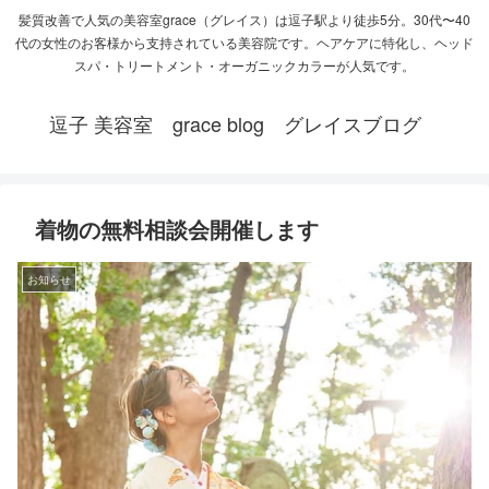
髪質改善で人気の美容室grace（グレイス）は逗子駅より徒歩5分。30代〜40
代の女性のお客様から支持されている美容院です。ヘアケアに特化し、ヘッド
スパ・トリートメント・オーガニックカラーが人気です。
逗子 美容室 grace blog グレイスブログ
着物の無料相談会開催します
お知らせ