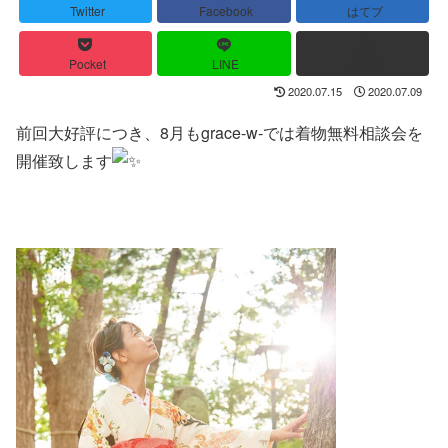
Twitter
Facebook
はてブ
Pocket
LINE
コピー
2020.07.15
2020.07.09
前回大好評につき、8月もgrace-w-では着物無料相談会を
開催致します