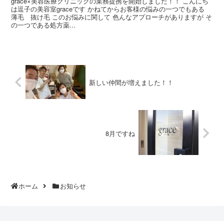
grace×美容医療クリニックの業務提携を開始しました！！ こんにち
は逗子の美容室graceです かねてからお客様の悩みの一つでもある
薄毛 抜け毛 このお悩みに関して 色んなアプローチがありますが そ
の一つである処方薬...
新しい仲間が増えました！！
8月ですね
ホーム
お知らせ