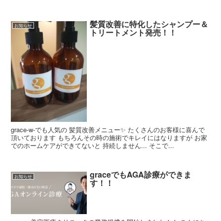
髪質改善に特化したシャンプー＆
お知らせ
トリートメント発売！！
grace-w-でも人気の 髪質改善メニュー✨ たくさんのお客様に喜んで
頂いております もちろんその時の施術でキレイにはなりますが お家
でのホームケアができてないと 持続しません... そこで...
graceでもAGA診療ができま
お知らせ
す！！