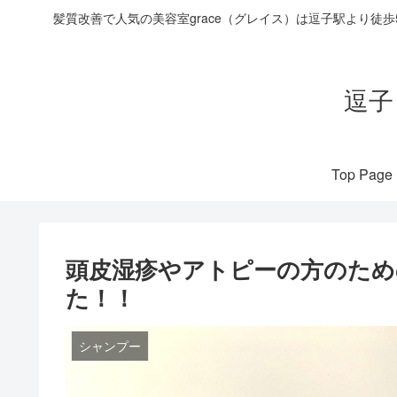
髪質改善で人気の美容室grace（グレイス）は逗子駅より徒
逗子
Top Page
頭皮湿疹やアトピーの方のため
た！！
シャンプー