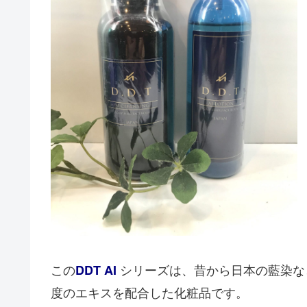
この
シリーズは、昔から日本の藍染な
DDT AI
度のエキスを配合した化粧品です。