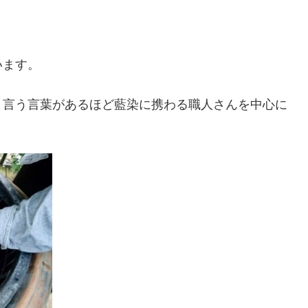
、
います。
と言う言葉があるほど藍染に携わる職人さんを中心に