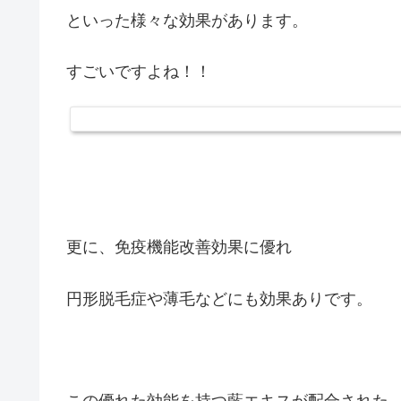
といった様々な効果があります。
すごいですよね！！
更に、免疫機能改善効果に優れ
円形脱毛症や薄毛などにも効果ありです。
この優れた効能を持つ藍エキスが配合された