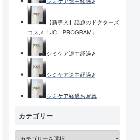
シミケア途中経過♪
【新導入】話題のドクターズ
コスメ「JC PROGRAM」
シミケア途中経過♪
シミケア途中経過♪
シミケア経過お写真
カテゴリー