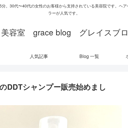
歩5分。30代〜40代の女性のお客様から支持されている美容院です。
ラーが人気です。
 美容室 grace blog グレイス
人気記事
Blog 一覧
のDDTシャンプー販売始めまし