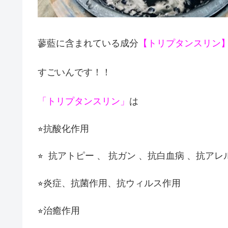
蓼藍に含まれている成分
【トリプタンスリン
すごいんです！！
「トリプタンスリン」
は
⭐︎抗酸化作用
⭐︎ 抗アトピー 、 抗ガン 、抗白血病 、抗ア
⭐︎炎症、抗菌作用、抗ウィルス作用
⭐︎治癒作用