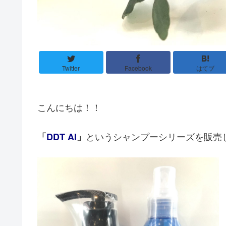
Twitter
Facebook
はてブ
こんにちは！！
というシャンプーシリーズを販売
「
DDT AI
」