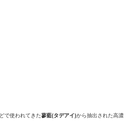
どで使われてきた
から抽出された高濃
蓼藍(タデアイ)