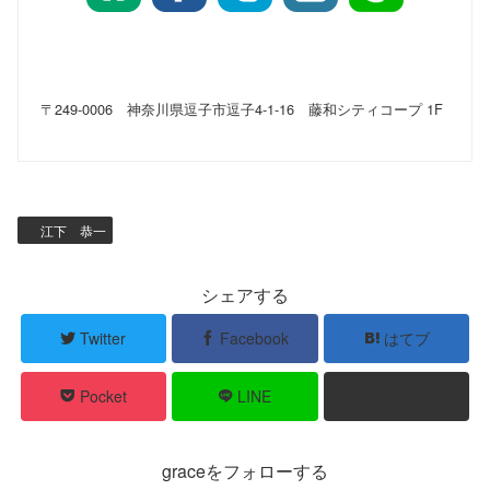
〒249-0006 神奈川県逗子市逗子4-1-16 藤和シティコープ 1F
江下 恭一
シェアする
Twitter
Facebook
はてブ
Pocket
LINE
コピー
graceをフォローする