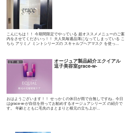
こんにちは！！ 今期間限定でやっている 超オススメメニューのご案
内をさせてくださいっ！！ 大人気毎週品薄になってしまっている こ
ちら アリミノ ミントシリーズの スキャルプヘアマスク を使っ...
オージュア製品紹介エクイアル
江下 恭一
逗子美容室grace-w-
おはようございます！！ せっかくの休日が雨で台無しですね.. 今日
はgrace-w-が自信を持ってお勧めするオージュアシリーズ の紹介で
す。 年齢とともに毛先のまとまりと根元の立ち上が...