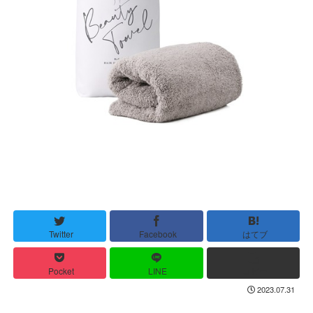
Twitter
Facebook
はてブ
Pocket
LINE
コピー
2023.07.31