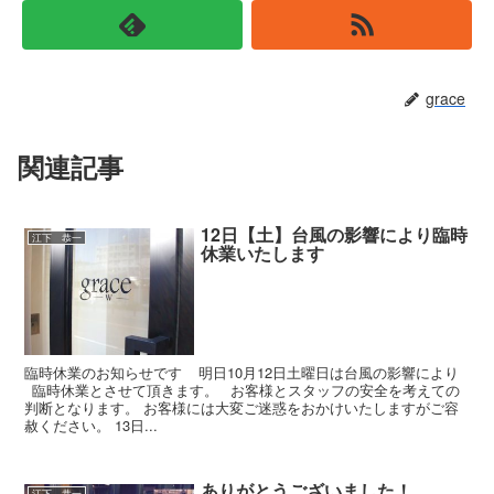
grace
関連記事
12日【土】台風の影響により臨時
江下 恭一
休業いたします
臨時休業のお知らせです 明日10月12日土曜日は台風の影響により
臨時休業とさせて頂きます。 お客様とスタッフの安全を考えての
判断となります。 お客様には大変ご迷惑をおかけいたしますがご容
赦ください。 13日...
ありがとうございました！
江下 恭一