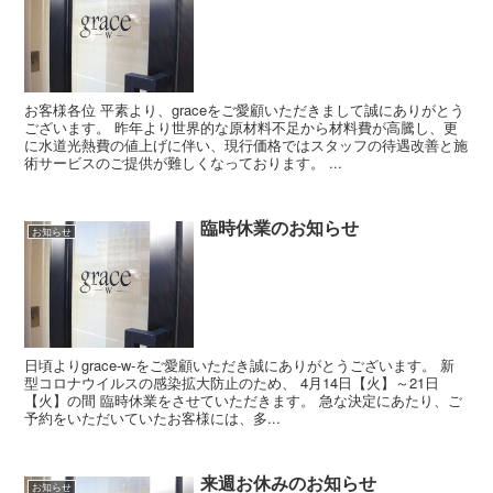
お客様各位 平素より、graceをご愛顧いただきまして誠にありがとう
ございます。 昨年より世界的な原材料不足から材料費が高騰し、更
に水道光熱費の値上げに伴い、現行価格ではスタッフの待遇改善と施
術サービスのご提供が難しくなっております。 ...
臨時休業のお知らせ
お知らせ
日頃よりgrace-w-をご愛顧いただき誠にありがとうございます。 新
型コロナウイルスの感染拡大防止のため、 4月14日【火】～21日
【火】の間 臨時休業をさせていただきます。 急な決定にあたり、ご
予約をいただいていたお客様には、多...
来週お休みのお知らせ
お知らせ