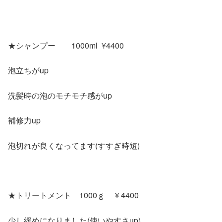
★シャンプー 1000ml ¥4400
泡立ちがup
洗髪時の泡のモチモチ感がup
補修力up
泡切れが良くなってます(すすぎ時短)
★トリートメント 1000ｇ ￥4400
少し緩めになりました(使いやすさup)