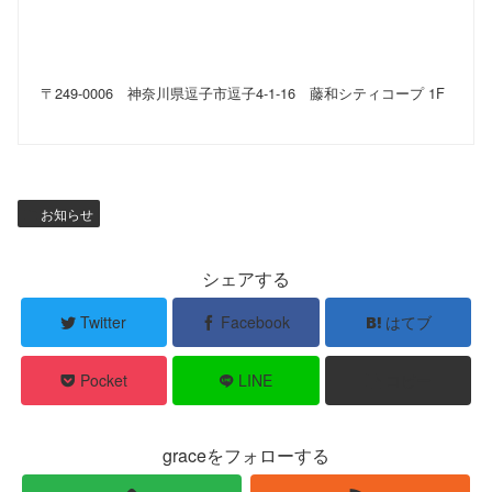
〒249-0006 神奈川県逗子市逗子4-1-16 藤和シティコープ 1F
お知らせ
シェアする
Twitter
Facebook
はてブ
Pocket
LINE
コピー
graceをフォローする