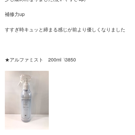
補修力up
すすぎ時キュッと締まる感じが前より優しくなりました
★アルファミスト 200ml \3850