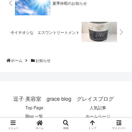
夏季休暇のお知らせ
今イチオシな エスワントリートメント
ホーム
お知らせ
逗子 美容室 grace blog グレイスブログ
Top Page
人気記事
Blog 一覧
ホームページ
© 2017 逗子 美容室 grace blog グレイスブログ .
メニュー
ホーム
検索
トップ
サイドバー