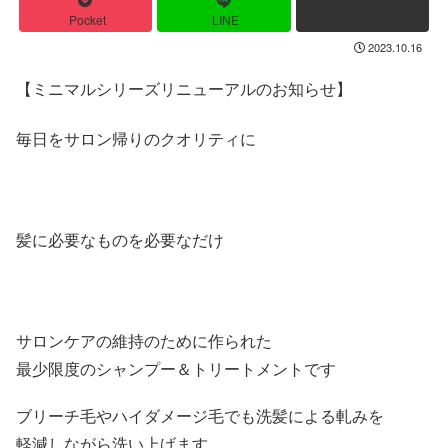
Pocket
LINE
コピー
2023.10.16
【ミニマルシリーズリニューアルのお知らせ】
毎日をサロン帰りのクオリティに
髪に必要なものを必要なだけ
サロンケアの維持のために作られた
最少限度のシャンプー＆トリートメントです
ブリーチ毛やハイダメージ毛でも洗髪による軋みを
軽減しながら洗い上げます。