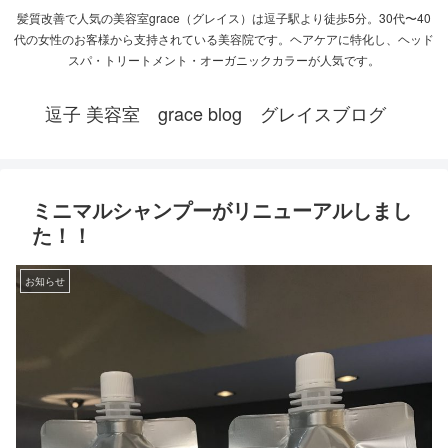
髪質改善で人気の美容室grace（グレイス）は逗子駅より徒歩5分。30代〜40
代の女性のお客様から支持されている美容院です。ヘアケアに特化し、ヘッド
スパ・トリートメント・オーガニックカラーが人気です。
逗子 美容室 grace blog グレイスブログ
ミニマルシャンプーがリニューアルしまし
た！！
お知らせ