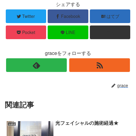
シェアする
Twitter
Facebook
はてブ
Pocket
LINE
コピー
graceをフォローする
grace
関連記事
光フェイシャルの施術経過★
saka