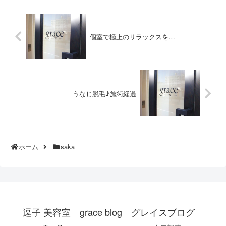
個室で極上のリラックスを…
うなじ脱毛♪施術経過
ホーム
saka
逗子 美容室 grace blog グレイスブログ