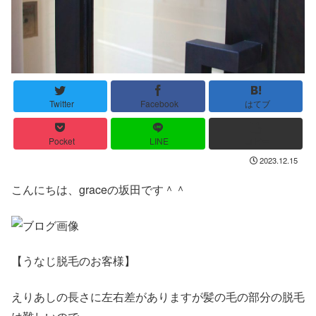
Twitter
Facebook
はてブ
Pocket
LINE
コピー
2023.12.15
こんにちは、graceの坂田です＾＾
【うなじ脱毛のお客様】
えりあしの長さに左右差がありますが髪の毛の部分の脱毛