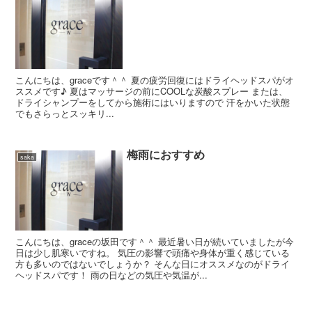
こんにちは、graceです＾＾ 夏の疲労回復にはドライヘッドスパがオ
ススメです♪ 夏はマッサージの前にCOOLな炭酸スプレー または、
ドライシャンプーをしてから施術にはいりますので 汗をかいた状態
でもさらっとスッキリ...
梅雨におすすめ
saka
こんにちは、graceの坂田です＾＾ 最近暑い日が続いていましたが今
日は少し肌寒いですね。 気圧の影響で頭痛や身体が重く感じている
方も多いのではないでしょうか？ そんな日にオススメなのがドライ
ヘッドスパです！ 雨の日などの気圧や気温が...