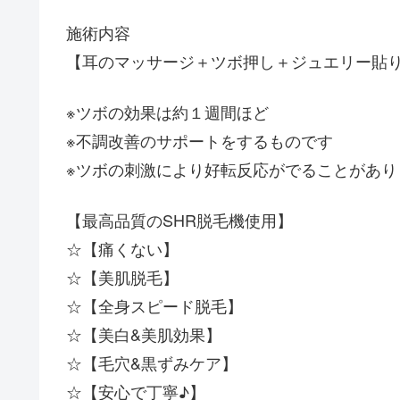
施術内容
【耳のマッサージ＋ツボ押し＋ジュエリー貼
※ツボの効果は約１週間ほど
※不調改善のサポートをするものです
※ツボの刺激により好転反応がでることがあり
【最高品質のSHR脱毛機使用】
☆【痛くない】
☆【美肌脱毛】
☆【全身スピード脱毛】
☆【美白&美肌効果】
☆【毛穴&黒ずみケア】
☆【安心で丁寧♪】