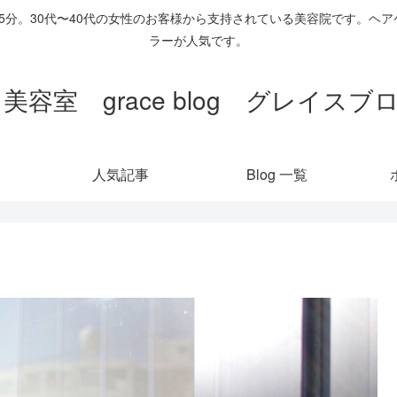
歩5分。30代〜40代の女性のお客様から支持されている美容院です。
ラーが人気です。
 美容室 grace blog グレイス
人気記事
Blog 一覧