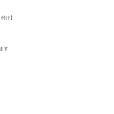
り付け】
ます