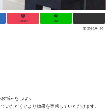
Pocket
LINE
コピー
2025.04.30
】
いお悩みをしぼり
していただくとより効果を実感していただけます。