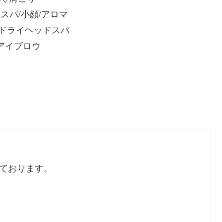
スパ/小顔/アロマ
/ドライヘッドスパ
/アイブロウ
しております。