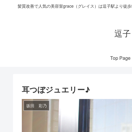
髪質改善で人気の美容室grace（グレイス）は逗子駅より徒
逗子
Top Page
耳つぼジュエリー♪
坂田 彩乃