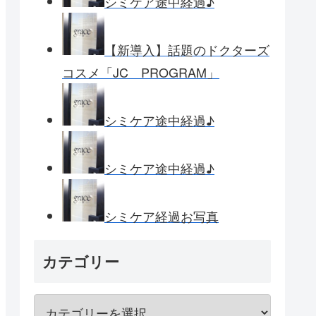
シミケア途中経過♪
【新導入】話題のドクターズ
コスメ「JC PROGRAM」
シミケア途中経過♪
シミケア途中経過♪
シミケア経過お写真
カテゴリー