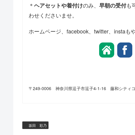
＊
のみ、
も
ヘアセットや着付け
早朝の受付
わせくださいませ。
ホームページ、facebook、twitter、
〒249-0006 神奈川県逗子市逗子4-1-16 藤和シティコ
坂田 彩乃