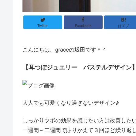
Twitter
Facebook
はてブ
こんにちは、graceの坂田です＾＾
【耳つぼジュエリー パステルデザイン
大人でも可愛くなり過ぎないデザイン♪
しっかりツボの効果を感じたい方は改善した
一週間～二週間で貼りかえて３回ほど繰り返