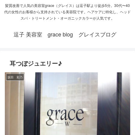
髪質改善で人気の美容室grace（グレイス）は逗子駅より徒歩5分。30代〜40
代の女性のお客様から支持されている美容院です。ヘアケアに特化し、ヘッド
スパ・トリートメント・オーガニックカラーが人気です。
逗子 美容室 grace blog グレイスブログ
耳つぼジュエリー♪
坂田 彩乃