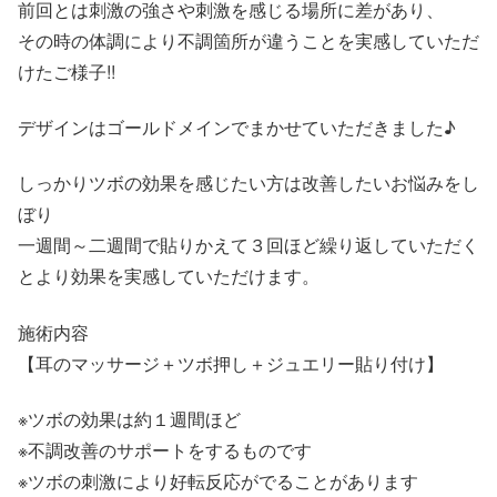
前回とは刺激の強さや刺激を感じる場所に差があり、
その時の体調により不調箇所が違うことを実感していただ
けたご様子!!
デザインはゴールドメインでまかせていただきました♪
しっかりツボの効果を感じたい方は改善したいお悩みをし
ぼり
一週間～二週間で貼りかえて３回ほど繰り返していただく
とより効果を実感していただけます。
施術内容
【耳のマッサージ＋ツボ押し＋ジュエリー貼り付け】
※ツボの効果は約１週間ほど
※不調改善のサポートをするものです
※ツボの刺激により好転反応がでることがあります