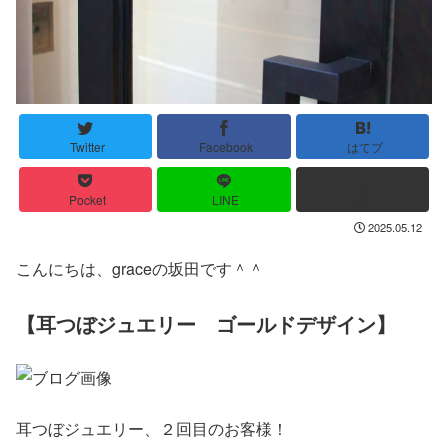
Twitter
Facebook
はてブ
Pocket
LINE
コピー
2025.05.12
こんにちは、graceの坂田です＾＾
【耳つぼジュエリー ゴールドデザイン】
耳つぼジュエリー、２回目のお客様！