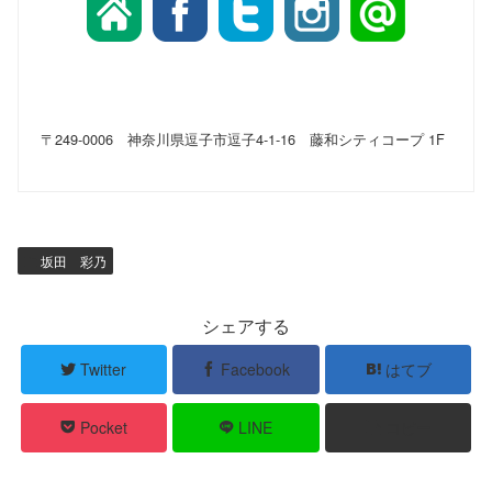
〒249-0006 神奈川県逗子市逗子4-1-16 藤和シティコープ 1F
坂田 彩乃
シェアする
Twitter
Facebook
はてブ
Pocket
LINE
コピー