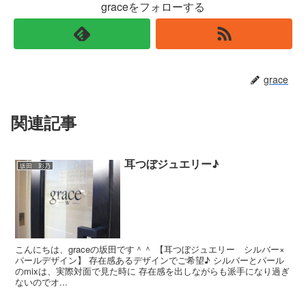
graceをフォローする
grace
関連記事
耳つぼジュエリー♪
坂田 彩乃
こんにちは、graceの坂田です＾＾ 【耳つぼジュエリー シルバー×
パールデザイン】 存在感あるデザインでご希望♪ シルバーとパール
のmixは、実際対面で見た時に 存在感を出しながらも派手になり過ぎ
ないのでオ...