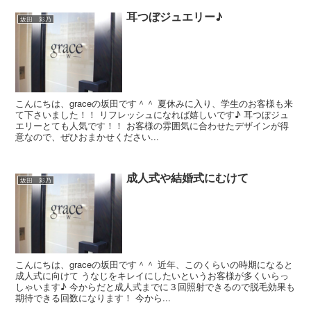
耳つぼジュエリー♪
坂田 彩乃
こんにちは、graceの坂田です＾＾ 夏休みに入り、学生のお客様も来
て下さいました！！ リフレッシュになれば嬉しいです♪ 耳つぼジュ
エリーとても人気です！！ お客様の雰囲気に合わせたデザインが得
意なので、ぜひおまかせください...
成人式や結婚式にむけて
坂田 彩乃
こんにちは、graceの坂田です＾＾ 近年、このくらいの時期になると
成人式に向けて うなじをキレイにしたいというお客様が多くいらっ
しゃいます♪ 今からだと成人式までに３回照射できるので脱毛効果も
期待できる回数になります！ 今から...