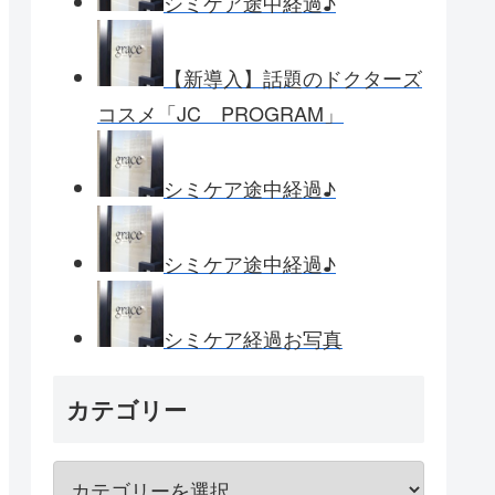
シミケア途中経過♪
【新導入】話題のドクターズ
コスメ「JC PROGRAM」
シミケア途中経過♪
シミケア途中経過♪
シミケア経過お写真
カテゴリー