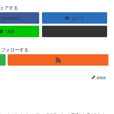
ェアする
Facebook
はてブ
LINE
コピー
eをフォローする
grace