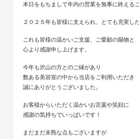
本日をもちまして年内の営業を無事に終える
２０２５年も皆様に支えられ、とても充実し
これも皆様の温かいご支援、ご愛顧の賜物と
心より感謝申し上げます。
今年も沢山の方とのご縁があり
数ある美容室の中から当店をご利用いただき
誠にありがとうございました。
お客様からいただく温かいお言葉や笑顔に
感謝の気持ちでいっぱいです！
まだまだ未熟な点もございますが