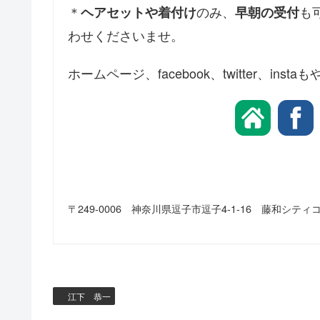
＊
のみ、
も
ヘアセットや着付け
早朝の受付
わせくださいませ。
ホームページ、facebook、twitter、
〒249-0006 神奈川県逗子市逗子4-1-16 藤和シティコ
江下 恭一