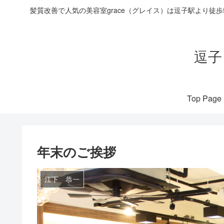
髪質改善で人気の美容室grace（グレイス）は逗子駅より徒
逗子
Top Page
年末のご挨拶
江下 恭一