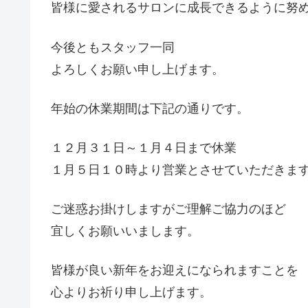
皆様に愛されるサロンに成長できるように努
今後ともスタッフ一同
よろしくお願い申し上げます。
年始の休業期間は下記の通りです。
１２月３１日～１月４日まで休業
１月５日１０時より営業とさせていただきま
ご迷惑お掛けしますがご理解ご協力のほど
宜しくお願いいまします。
皆様が良い新年をお迎えになられますことを
心よりお祈り申し上げます。