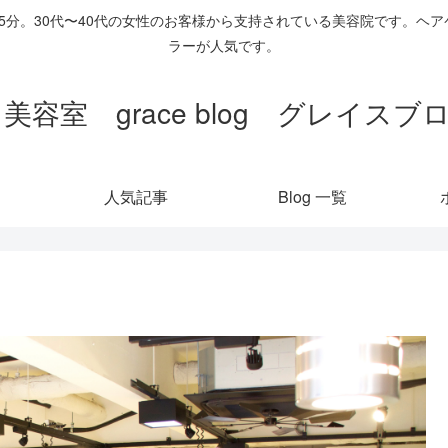
歩5分。30代〜40代の女性のお客様から支持されている美容院です。
ラーが人気です。
 美容室 grace blog グレイス
人気記事
Blog 一覧