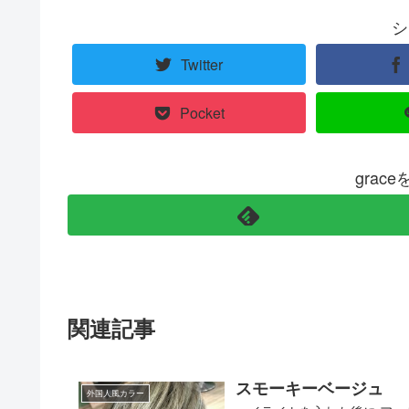
シ
Twitter
Pocket
grac
関連記事
スモーキーベージュ
外国人風カラー