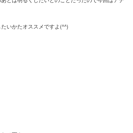
いかたオススメですよ(^^)
。