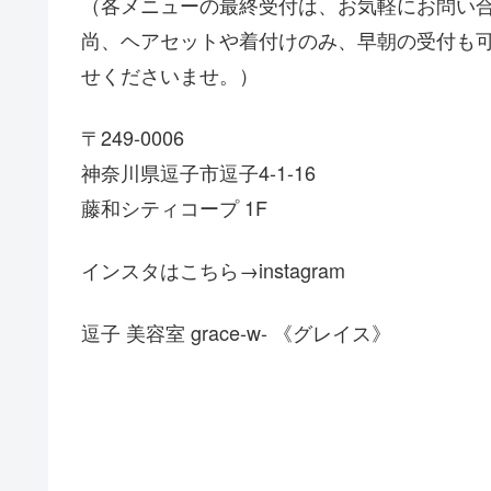
（各メニューの最終受付は、お気軽にお問い
尚、ヘアセットや着付けのみ、早朝の受付も
せくださいませ。）
〒249-0006
神奈川県逗子市逗子4-1-16
藤和シティコープ 1F
インスタはこちら→instagram
逗子 美容室 grace-w- 《グレイス》