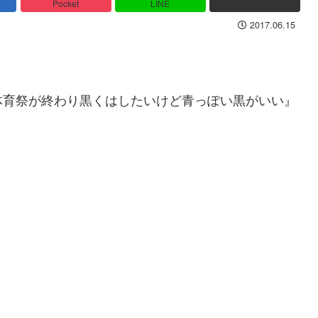
Pocket
LINE
コピー
2017.06.15
体育祭が終わり黒くはしたいけど青っぽい黒がいい』