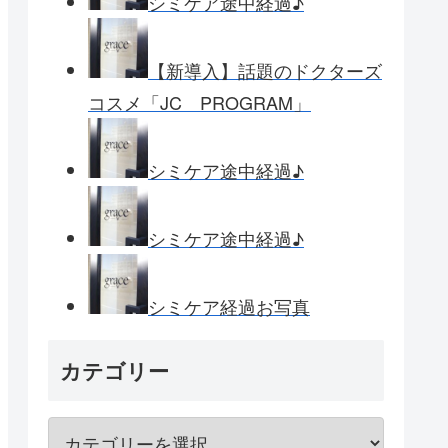
シミケア途中経過♪
【新導入】話題のドクターズ
コスメ「JC PROGRAM」
シミケア途中経過♪
シミケア途中経過♪
シミケア経過お写真
カテゴリー