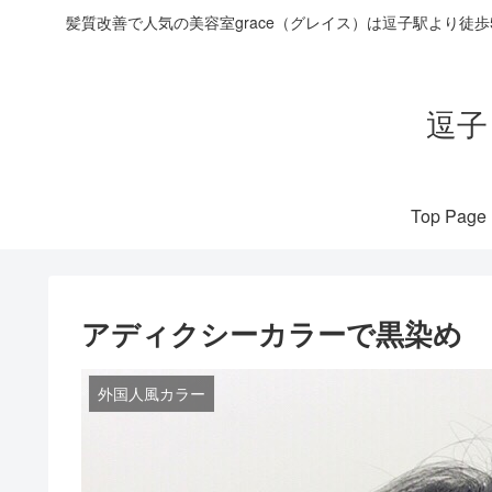
髪質改善で人気の美容室grace（グレイス）は逗子駅より徒
逗子
Top Page
アディクシーカラーで黒染め
外国人風カラー