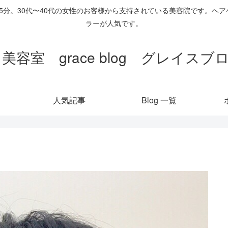
歩5分。30代〜40代の女性のお客様から支持されている美容院です。
ラーが人気です。
 美容室 grace blog グレイス
人気記事
Blog 一覧