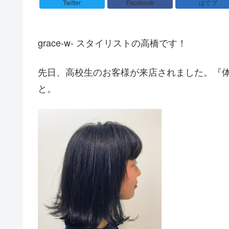
Twitter
Facebook
はてブ
grace-w- スタイリストの高橋です！
先日、高校生のお客様が来店されました。『
と。