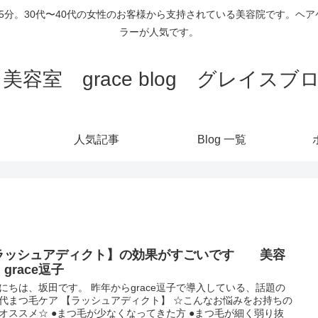
歩5分。30代〜40代の女性のお客様から支持されている美容院です。
ラーが人気です。
 美容室 grace blog グレイス
人気記事
Blog 一覧
ラッシュアディクト】の効果がすごいです 美容
grace逗子
にちは、坂田です。 昨年からgrace逗子で導入している、話題の
代まつ毛ケア 【ラッシュアディクト】 ☆こんなお悩みをお持ちの
オススメ☆ ●まつ毛が少なくなってきた方 ●まつ毛が細く弱り抜