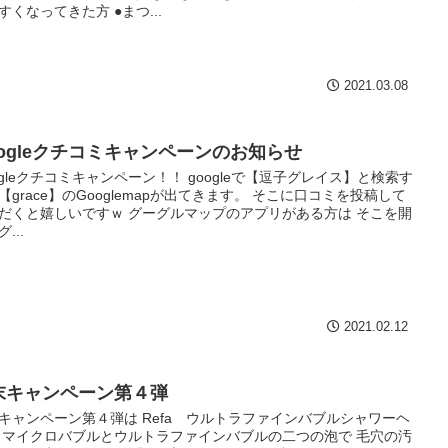
すくなってきた方 ●まつ...
2021.03.08
oogleクチコミキャンペーンのお知らせ
ogleクチコミキャンペーン！！ googleで【逗子グレイス】と検索す
【grace】のGooglemapが出てきます。 そこに口コミを投稿して
だくと嬉しいですｗ グーグルマップのアプリがある方は そこを開
...
2021.02.12
末キャンペーン第４弾
キャンペーン第４弾は Refa ウルトラファインバブルシャワーヘ
 マイクロバブルとウルトラファインバブルの二つの泡で 毛穴の汚