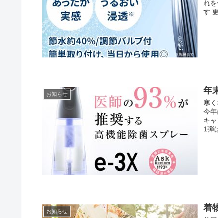
れを
す 
年
お知らせ
寒く
今年
キャ
1弾
着
お知らせ