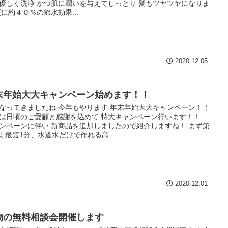
優しく洗浄 かつ肌に潤いを与えてしっとり 髪もツヤツヤになりま
更に約４０％の節水効果...
2020.12.05
末年始大大キャンペーン始めます！！
なってきましたね 今年もやります 年末年始大大キャンペーン！！
は日頃のご愛顧と感謝を込めて 特大キャンペーン行います！！
ンペーンに伴い 新商品を追加しましたので紹介しますね！ まず第
は 最短1分、水道水だけで作れる高...
2020.12.01
物の無料相談会開催します