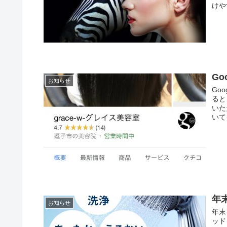
けや
G
お知らせ
Go
ると
いた
いてグ
年
お知らせ
年末
ッド