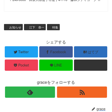
お知らせ
江下 恭一
特集
シェアする
Twitter
Facebook
はてブ
Pocket
LINE
コピー
graceをフォローする
grace