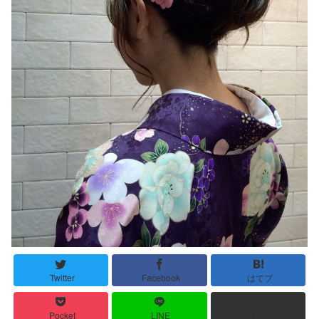
Twitter
Facebook
はてブ
Pocket
LINE
コピー