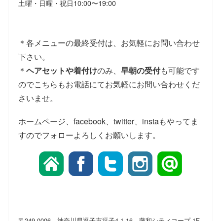
土曜・日曜・祝日
10:00〜19:00
＊各メニューの最終受付は、お気軽にお問い合わせ
下さい。
＊
ヘアセットや着付け
のみ、
早朝の受付
も可能です
のでこちらもお電話にてお気軽にお問い合わせくだ
さいませ。
ホームページ、facebook、twitter、instaもやってま
すのでフォローよろしくお願いします。
〒249-0006 神奈川県逗子市逗子4-1-16 藤和シティコープ 1F