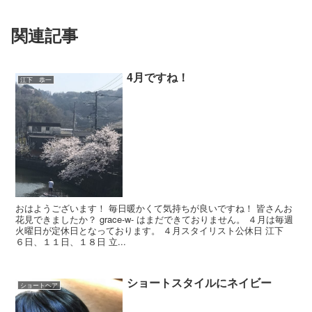
関連記事
4月ですね！
江下 恭一
おはようございます！ 毎日暖かくて気持ちが良いですね！ 皆さんお
花見できましたか？ grace-w- はまだできておりません。 ４月は毎週
火曜日が定休日となっております。 ４月スタイリスト公休日 江下
６日、１１日、１８日 立...
ショートスタイルにネイビー
ショートヘア