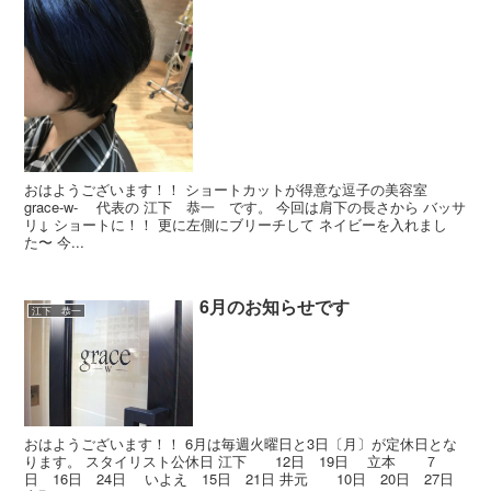
おはようございます！！ ショートカットが得意な逗子の美容室
grace-w- 代表の 江下 恭一 です。 今回は肩下の長さから バッサ
リ↓ ショートに！！ 更に左側にブリーチして ネイビーを入れまし
た〜 今...
6月のお知らせです
江下 恭一
おはようございます！！ 6月は毎週火曜日と3日〔月〕が定休日とな
ります。 スタイリスト公休日 江下 12日 19日 立本 ７
日 16日 24日 いよえ 15日 21日 井元 10日 20日 27日