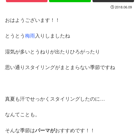
2018.06.09
おはようございます！！
とうとう
梅雨
入りしましたね
湿気が多いとうねりが出たりひろがったり
思い通りスタイリングがまとまらない季節ですね
真夏も汗でせっかくスタイリングしたのに…
なんてことも。
そんな季節は
パーマが
おすすめです！！