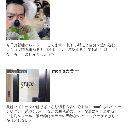
今日は朝練からスタートしてます！ 忙しい時こそ自分を追い込む！
コツコツ積み重ねる！ 目標をもつ！ 感謝する！ 楽しむ！ 以上！！
今日も一日楽しみましょう〜 ...
men’sカラー
メンズスタイル
夏はハイトーンやはりばっさり切る方多いですね！ men'sもハイトー
ンやグレー系やシルバーなどの寒色系のカラーが夏に冴えますねー
でも海やプール、紫外線はカラーの天敵なので アフターケアはしっ
かりとしないと...