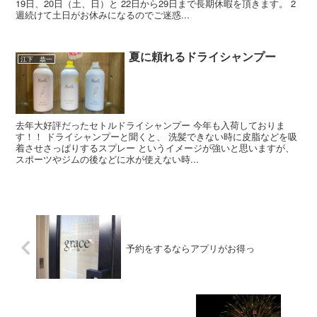
19日、20日（土、日）と 22日から29日まで長期休暇を頂きます。 2
週続けて土日がお休みになるのでご迷惑...
夏に頼れるドライシャンプー
江下 恭一
去年大好評だったセトルドライシャンプー 今年も入荷しておりま
す！！ ドライシャンプーと聞くと、 洗髪できない時に皮脂などを吸
着させさっぱりするスプレー というイメージが強いと思いますが、
スポーツやジムの後などに水が使えない時...
予約をするならアプリがお得っ