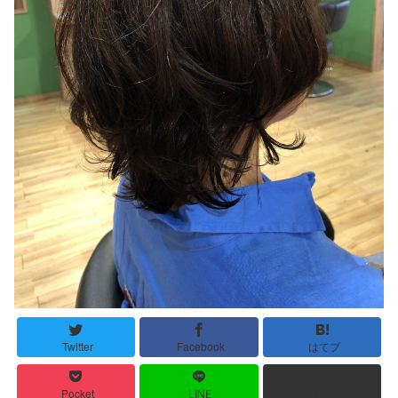
Twitter
Facebook
はてブ
Pocket
LINE
コピー