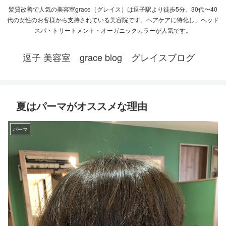
髪質改善で人気の美容室grace（グレイス）は逗子駅より徒歩5分。30代〜40
代の女性のお客様から支持されている美容院です。ヘアケアに特化し、ヘッド
スパ・トリートメント・オーガニックカラーが人気です。
逗子 美容室 grace blog グレイスブログ
夏はパーマがオススメな理由
パーマ