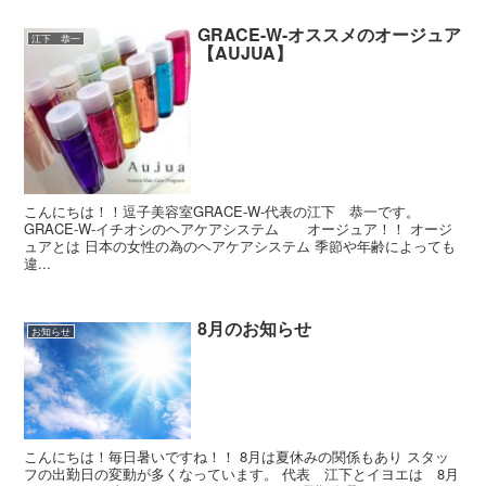
GRACE-W-オススメのオージュア
江下 恭一
【AUJUA】
こんにちは！！逗子美容室GRACE-W-代表の江下 恭一です。
GRACE-W-イチオシのヘアケアシステム オージュア！！ オージ
ュアとは 日本の女性の為のヘアケアシステム 季節や年齢によっても
違...
8月のお知らせ
お知らせ
こんにちは！毎日暑いですね！！ 8月は夏休みの関係もあり スタッ
フの出勤日の変動が多くなっています。 代表 江下とイヨエは 8月