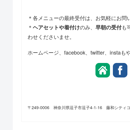
＊各メニューの最終受付は、お気軽にお問
＊
のみ、
も
ヘアセットや着付け
早朝の受付
わせくださいませ。
ホームページ、facebook、twitter、
〒249-0006 神奈川県逗子市逗子4-1-16 藤和シティコ