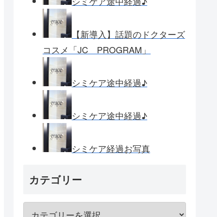
シミケア途中経過♪
【新導入】話題のドクターズ
コスメ「JC PROGRAM」
シミケア途中経過♪
シミケア途中経過♪
シミケア経過お写真
カテゴリー