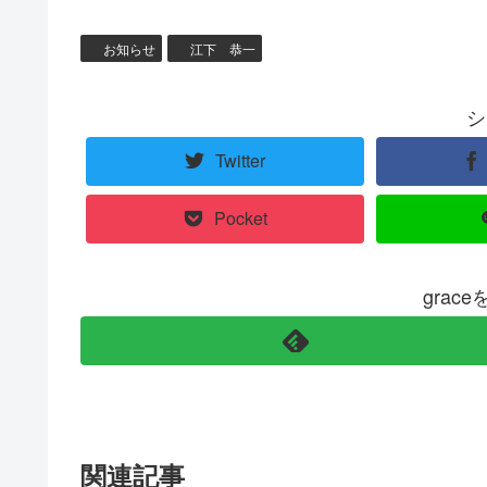
お知らせ
江下 恭一
シ
Twitter
Pocket
grac
関連記事