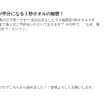
が半分になる１秒タオルの秘密！
表の江下恭一です^^ 先日お伝えした５０枚限定1秒タオルです
まで多くのご予約をいただいております^^ その中で、「なぜ、吸
か？」というご...
す。 ブログこちらから始めました！！皆様よろしくお願いします。