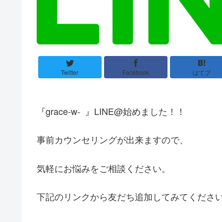
Twitter
Facebook
はてブ
『
grace-w-
』
LINE@
始めました！！
事前カウンセリングが出来ますので、
気軽にお悩みをご相談ください。
下記のリンクから友だち追加してみてくださ