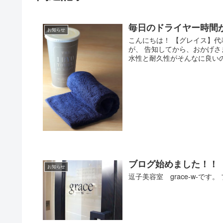
毎日のドライヤー時間
お知らせ
こんにちは！ 【グレイス】代
が、 告知してから、おかげさ
水性と耐久性がそんなに良いの
ブログ始めました！！
お知らせ
逗子美容室 grace-w-で