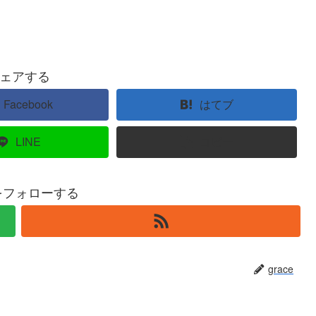
ェアする
Facebook
はてブ
LINE
コピー
eをフォローする
grace