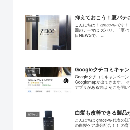
抑えておこう！夏バテに
お知らせ
こんにちは！ grace-w-で
回のテーマは ズバリ、「夏バ
日NEWSで、 ...
Googleクチコミキ
お知らせ
Googleクチコミキャンペーン
Googlemapが出てきます
アプリがある方は そこを開いて
白髪も改善できる製品
お知らせ
こんにちは grace-w-代表
の白髪ケア成分配合！！ の育毛ロ