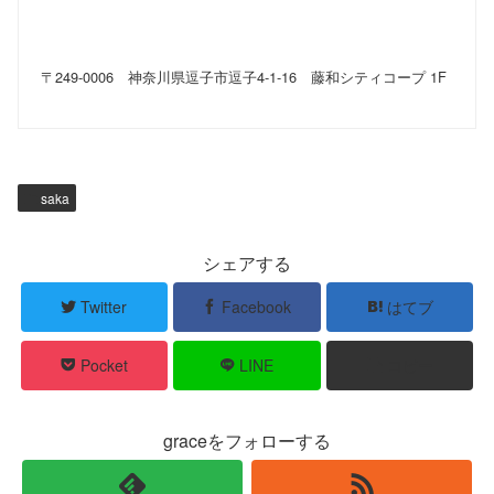
〒249-0006 神奈川県逗子市逗子4-1-16 藤和シティコープ 1F
saka
シェアする
Twitter
Facebook
はてブ
Pocket
LINE
コピー
graceをフォローする