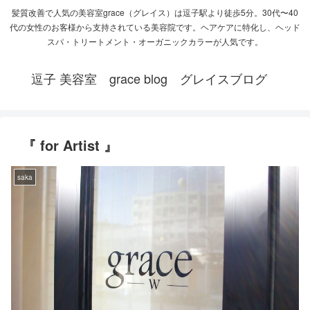
髪質改善で人気の美容室grace（グレイス）は逗子駅より徒歩5分。30代〜40
代の女性のお客様から支持されている美容院です。ヘアケアに特化し、ヘッド
スパ・トリートメント・オーガニックカラーが人気です。
逗子 美容室 grace blog グレイスブログ
『 for Artist 』
saka