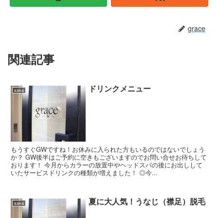
grace
関連記事
ドリンクメニュー
saka
もうすぐGWですね！お休みに入られた方もいるのではないでしょう
か？ GW後半はご予約に空きもございますのでお問い合せお待ちして
おります！ 今月からカラーの放置中やヘッドスパの後にお出しして
いたサービスドリンクの種類が増えました！ ◎今...
夏に大人気！うなじ（襟足）脱毛
saka