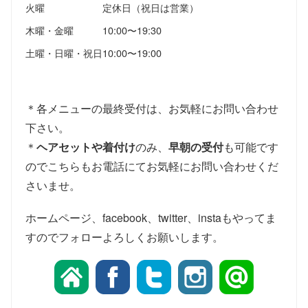
火曜
定休日（祝日は営業）
木曜・金曜
10:00〜19:30
土曜・日曜・祝日
10:00〜19:00
＊各メニューの最終受付は、お気軽にお問い合わせ
下さい。
＊
ヘアセットや着付け
のみ、
早朝の受付
も可能です
のでこちらもお電話にてお気軽にお問い合わせくだ
さいませ。
ホームページ、facebook、twitter、instaもやってま
すのでフォローよろしくお願いします。