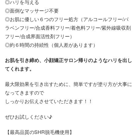
◎ハリを与える
◎面倒なマッサージ不要
◎お肌に優しい６つのフリー処方（アルコールフリー/パ
ラベンフリー/合成香料フリー/着色料フリー/紫外線吸収剤
フリー/合成界面活性剤フリー）
◎約６時間の持続性（個人差があります）
お肌を引き締め、小顔矯正サロン帰りのようなハリを出し
てくれます。
最大限効果を引き出すために、簡単ですが塗り方が大事に
なってきますので
しっかりお伝えさせていただきます！！
ぜひお試しください♪
【最高品質のSHR脱毛機使用】