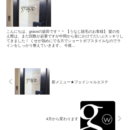
こんにちは、graceの坂田です＾＾ 【うなじ脱毛のお客様】 髪の生
え際は、まだ回数が必要ですが中間から首にかけてだいぶスッキリし
てきました！ くせが強めにでる方でショートボブスタイルなのでラ
インをしっかり整えていきます。 今後...
新メニュー★フェイシャルエステ
4月から変わります